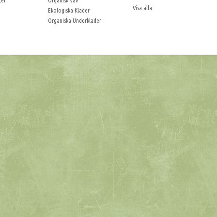
ter
Organisk Vav
Visa alla
Ekologiska Klader
Organiska Underklader