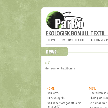
EKOLOGISK BOMULL TEXTIL
HOME
OM PARKOTEXTILE
EKOLOGISKA 
news
» G
Hej, som en tradition i v
HOME
MENU
Vem ar vi?
Om Parkotextil
Hur ekologiskt?
Ekologiska Pro
Vad ar det som gor att Parko
Socialt Answar
ar sa unik?