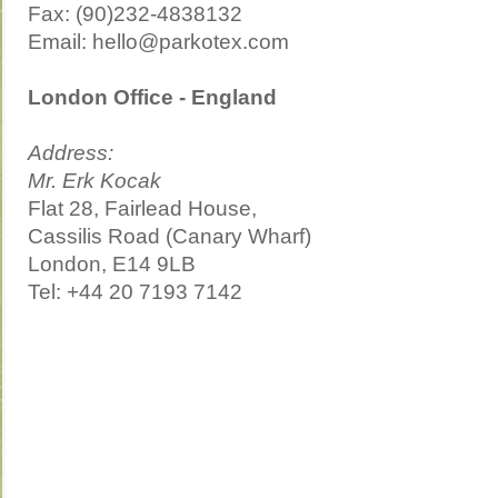
Fax: (90)232-4838132
Email: hello@parkotex.com
London Office - England
Address:
Mr. Erk Kocak
Flat 28, Fairlead House,
Cassilis Road (Canary Wharf)
London, E14 9LB
Tel: +44 20 7193 7142