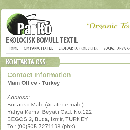
EKOLOGISK BOMULL TEXTIL
HOME
OM PARKOTEXTILE
EKOLOGISKA PRODUKTER
SOCIALT ANSWA
KONTAKTA OSS
Contact Information
Main Office - Turkey
Address:
Bucaosb Mah. (Adatepe mah.)
Yahya Kemal Beyatli Cad. No:122
BEGOS 3, Buca, Izmir, TURKEY
Tel: (90)505-7271198 (pbx)