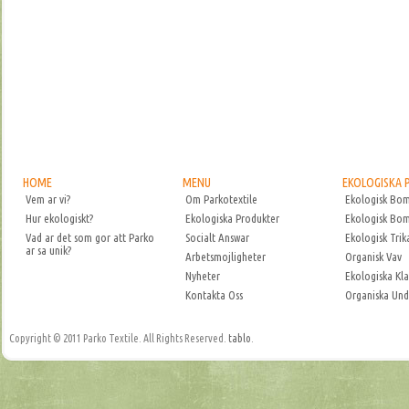
HOME
MENU
EKOLOGISKA
Vem ar vi?
Om Parkotextile
Ekologisk Bom
Hur ekologiskt?
Ekologiska Produkter
Ekologisk Bom
Vad ar det som gor att Parko
Socialt Answar
Ekologisk Trik
ar sa unik?
Arbetsmojligheter
Organisk Vav
Nyheter
Ekologiska Kl
Kontakta Oss
Organiska Und
Copyright © 2011 Parko Textile. All Rights Reserved.
tablo
.