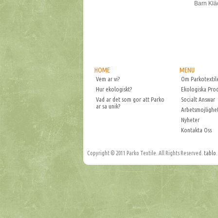
Barn Klä
HOME
MENU
Vem ar vi?
Om Parkotextil
Hur ekologiskt?
Ekologiska Pro
Vad ar det som gor att Parko
Socialt Answar
ar sa unik?
Arbetsmojlighe
Nyheter
Kontakta Oss
Copyright © 2011 Parko Textile. All Rights Reserved.
tablo
.