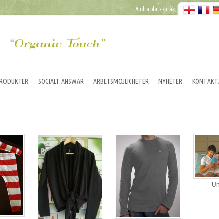
Ändra plats språk
PRODUKTER
SOCIALT ANSWAR
ARBETSMOJLIGHETER
NYHETER
KONTAKT
Un