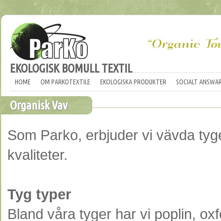
EKOLOGISK BOMULL TEXTIL
HOME
OM PARKOTEXTILE
EKOLOGISKA PRODUKTER
SOCIALT ANSWA
Organisk Vav
Som Parko, erbjuder vi vävda tyger
kvaliteter.
Tyg typer
Bland våra tyger har vi poplin, oxf