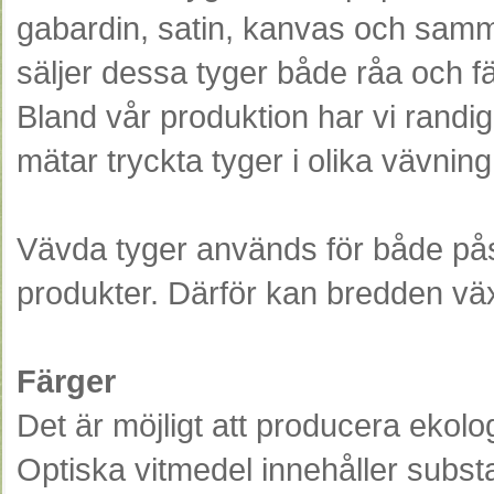
gabardin, satin, kanvas och samme
säljer dessa tyger både råa och f
Bland vår produktion har vi randig
mätar tryckta tyger i olika vävning
Vävda tyger används för både på
produkter. Därför kan bredden v
Färger
Det är möjligt att producera ekologi
Optiska vitmedel innehåller subst