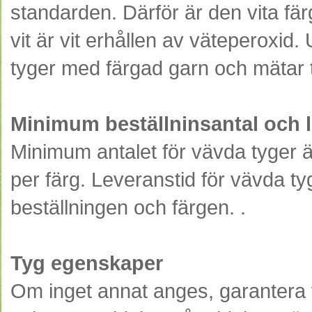
standarden. Därför är den vita färg
vit är vit erhållen av väteperoxid.
tyger med färgad garn och mätar t
Minimum beställninsantal och l
Minimum antalet för vävda tyger ä
per färg. Leveranstid för vävda ty
beställningen och färgen. .
Tyg egenskaper
Om inget annat anges, garantera 