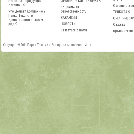
Насколько продукция
ОРГАНИЧЕСКИЕ ПРОДУКТЫ
органична?
Органическая
Социальная
Что делает Компанию ?
ответственность
ТРИКОТАЖ
Парко Текстиль?
ВАКАНСИИ
ОРГАНИЧЕСКИ
единственной в своем
роде?
НОВОСТИ
Одежда
Связаться с Нами
органических
Copyright © 2011 Парко Текстиль. Все права защищены.
tablo
.