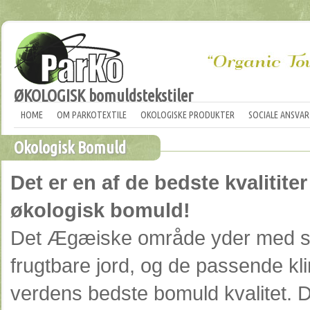
ØKOLOGISK bomuldstekstiler
HOME
OM PARKOTEXTILE
OKOLOGISKE PRODUKTER
SOCIALE ANSVAR
Okologisk Bomuld
Det er en af de bedste kvalitite
økologisk bomuld!
Det Ægæiske område yder med si
frugtbare jord, og de passende kli
verdens bedste bomuld kvalitet. 