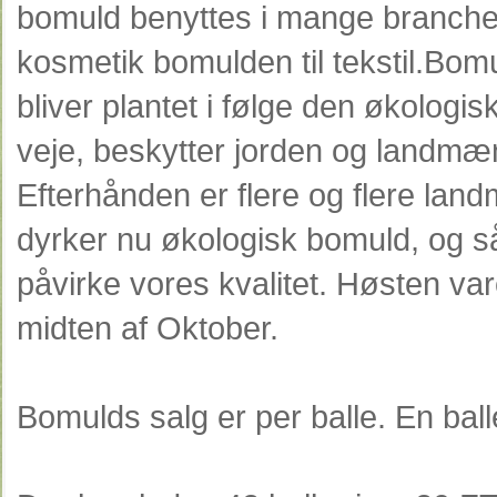
bomuld benyttes i mange brancher
kosmetik bomulden til tekstil.Bo
bliver plantet i følge den økologis
veje, beskytter jorden og landmæ
Efterhånden er flere og flere la
dyrker nu økologisk bomuld, og s
påvirke vores kvalitet. Høsten var
midten af Oktober.
Bomulds salg er per balle. En ball