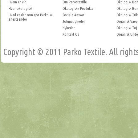
Hvem er vi?
Om Parkotextile
Okologisk Bo
Hvor okologisk?
Okologiske Produkter
Okologisk Bo
Hvad er det som gor Parko sa
Sociale Ansvar
Okologisk Tri
enestaende?
Jobmuligheder
Organisk Vaev
Nyheder
Okologisk Toj
Kontakt Os
Organisk Unde
Copyright © 2011 Parko Textile. All right