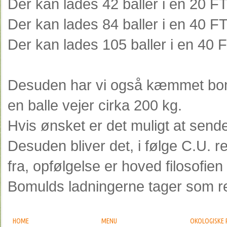
Der kan lades 42 baller i en 20 F
Der kan lades 84 baller i en 40 F
Der kan lades 105 baller i en 40 
Desuden har vi også kæmmet bomuld
en balle vejer cirka 200 kg.
Hvis ønsket er det muligt at send
Desuden bliver det, i følge C.U. 
fra, opfølgelse er hoved filosofie
Bomulds ladningerne tager som reg
HOME
MENU
OKOLOGISKE