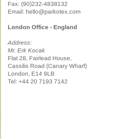
Fax: (90)232-4838132
Email: hello@parkotex.com
London Office - England
Address:
Mr. Erk Kocak
Flat 28, Fairlead House,
Cassilis Road (Canary Wharf)
London, E14 9LB
Tel: +44 20 7193 7142