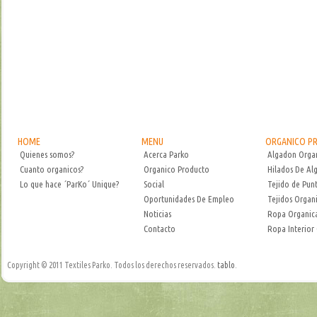
HOME
MENU
ORGANICO P
Quienes somos?
Acerca Parko
Algadon Orga
Cuanto organicos?
Organico Producto
Hilados De Al
Lo que hace ´ParKo´ Unique?
Social
Tejido de Pun
Oportunidades De Empleo
Tejidos Organ
Noticias
Ropa Organic
Contacto
Ropa Interior
Copyright © 2011 Textiles Parko. Todos los derechos reservados.
tablo
.