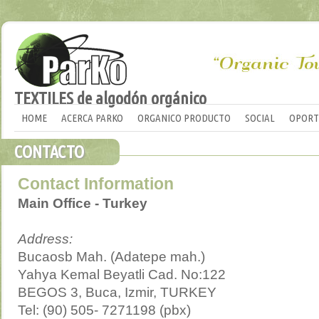
TEXTILES de algodón orgánico
HOME
ACERCA PARKO
ORGANICO PRODUCTO
SOCIAL
OPORT
CONTACTO
Contact Information
Main Office - Turkey
Address:
Bucaosb Mah. (Adatepe mah.)
Yahya Kemal Beyatli Cad. No:122
BEGOS 3, Buca, Izmir, TURKEY
Tel: (90) 505- 7271198 (pbx)