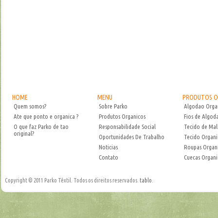
HOME
MENU
PRODUTOS O
Quem somos?
Sobre Parko
Algodao Orga
Ate que ponto e organica ?
Produtos Organicos
Fios de Algod
O que faz Parko de tao
Responsabilidade Social
Tecido de Mal
original?
Oportunidades De Trabalho
Tecido Organ
Noticias
Roupas Organ
Contato
Cuecas Organi
Copyright © 2011 Parko Têxtil. Todos os direitos reservados.
tablo
.