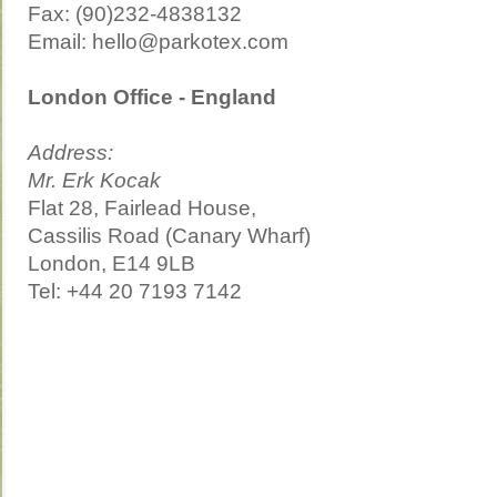
Fax: (90)232-4838132
Email: hello@parkotex.com
London Office - England
Address:
Mr. Erk Kocak
Flat 28, Fairlead House,
Cassilis Road (Canary Wharf)
London, E14 9LB
Tel: +44 20 7193 7142