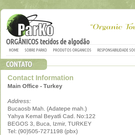
ORGÂNICOS tecidos de algodão
HOME
SOBRE PARKO
PRODUTOS ORGANICOS
RESPONSABILIDADE SOC
CONTATO
Contact Information
Main Office - Turkey
Address:
Bucaosb Mah. (Adatepe mah.)
Yahya Kemal Beyatli Cad. No:122
BEGOS 3, Buca, Izmir, TURKEY
Tel: (90)505-7271198 (pbx)