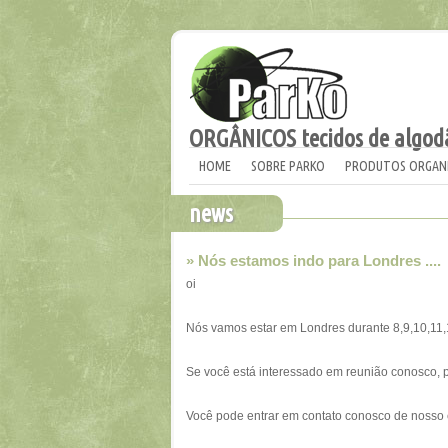
ORGÂNICOS tecidos de algod
HOME
SOBRE PARKO
PRODUTOS ORGAN
news
» Nós estamos indo para Londres ....
oi
Nós vamos
estar em
Londres durante
8,9,10,11
Se
você está interessado em
reunião
conosco,
Você
pode entrar em contato
conosco de
nosso 