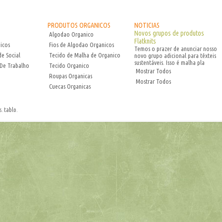
PRODUTOS ORGANICOS
NOTICIAS
Novos grupos de produtos
Algodao Organico
Flatknits
icos
Fios de Algodao Organicos
Temos o prazer de anunciar nosso
de Social
Tecido de Malha de Organico
novo grupo adicional para têxteis
sustentáveis. Isso é malha pla
De Trabalho
Tecido Organico
Mostrar Todos
Roupas Organicas
Mostrar Todos
Cuecas Organicas
s.
tablo
.