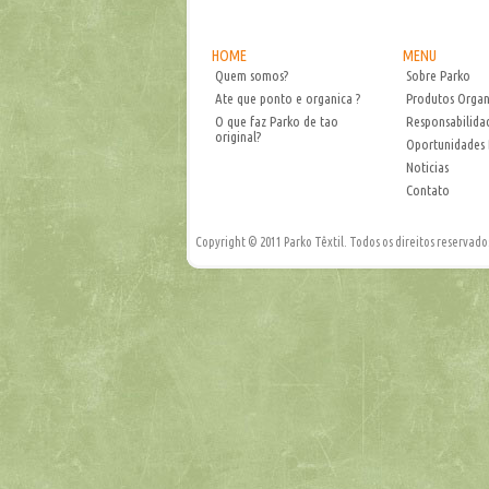
HOME
MENU
Quem somos?
Sobre Parko
Ate que ponto e organica ?
Produtos Organ
O que faz Parko de tao
Responsabilida
original?
Oportunidades 
Noticias
Contato
Copyright © 2011 Parko Têxtil. Todos os direitos reservado