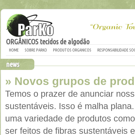
ORGÂNICOS tecidos de algodão
HOME
SOBRE PARKO
PRODUTOS ORGANICOS
RESPONSABILIDADE SOC
news
» Novos grupos de produ
Temos o prazer de anunciar nosso
sustentáveis. Isso é malha plan
uma variedade de produtos como 
ser feitos de fibras sustentávei