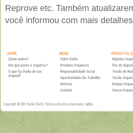
Reprove etc. Também atualizarem
você informou com mais detalhes
HOME
MENU
PRODUTOS O
Quem somos?
Sobre Parko
Algodao Orga
Ate que ponto e organica ?
Produtos Organicos
Fios de Algod
O que faz Parko de tao
Responsabilidade Social
Tecido de Mal
original?
Oportunidades De Trabalho
Tecido Organ
Noticias
Roupas Organ
Contato
Cuecas Organi
Copyright © 2011 Parko Têxtil. Todos os direitos reservados.
tablo
.