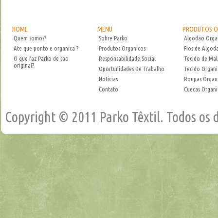
HOME
MENU
PRODUTOS O
Quem somos?
Sobre Parko
Algodao Orga
Ate que ponto e organica ?
Produtos Organicos
Fios de Algod
O que faz Parko de tao
Responsabilidade Social
Tecido de Mal
original?
Oportunidades De Trabalho
Tecido Organ
Noticias
Roupas Organ
Contato
Cuecas Organi
Copyright © 2011 Parko Têxtil. Todos os 