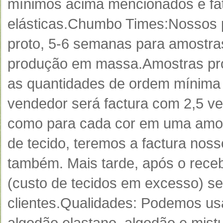
mínimos acima mencionados e fat
elásticas.
Chumbo Times:
Nossos 
proto, 5-6 semanas para amostr
produção em massa.
Amostras pro
as quantidades de ordem mínima
vendedor será factura com 2,5 v
como para cada cor em uma amos
de tecido, teremos a factura noss
também.
Mais tarde, após o receb
(custo de tecidos em excesso) s
clientes.
Qualidades: Podemos usar
algodão elastano, algodão e mist