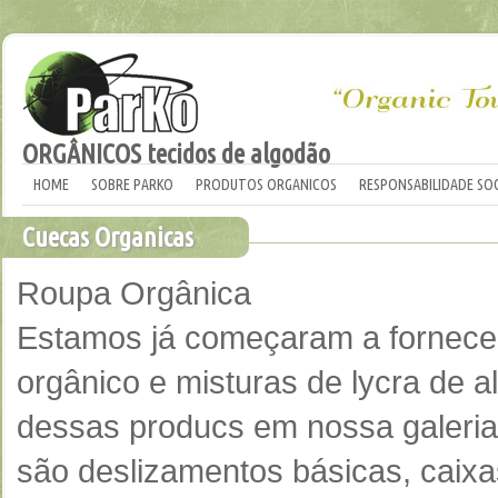
ORGÂNICOS tecidos de algodão
HOME
SOBRE PARKO
PRODUTOS ORGANICOS
RESPONSABILIDADE SOC
Cuecas Organicas
Roupa Orgânica
Estamos já começaram a fornecer
orgânico e misturas de lycra de 
dessas producs em nossa galeria
são deslizamentos básicas, caixas,