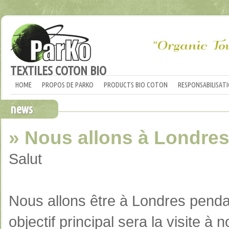
TEXTILES COTON BIO
HOME
PROPOS DE PARKO
PRODUCTS BIO COTON
RESPONSABILISAT
news
» Nous allons à Londres .
Salut
Nous allons
être à
Londres penda
objectif principal sera
la visite
à n