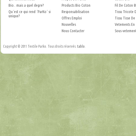
Bio.. mais a quel degre?
Products Bio Coton
Fil De Coton B
Qu´est ce qui rend ´ParKo´ si
Responsabilisation
Tissu Tricote 
unique?
Offres Emploi
Tissu Tisse De
Nouvelles
Vetements En
Nous Contacter
Sous-vetement
Copyright © 2011 Textile Parko. Tous droits réservés.
tablo
.