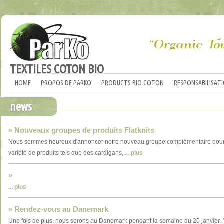
TEXTILES COTON BIO
HOME
PROPOS DE PARKO
PRODUCTS BIO COTON
RESPONSABILISAT
news
» Nouveaux groupes de produits Flatknits
Nous sommes heureux d'annoncer notre nouveau groupe complémentaire pour les 
variété de produits tels que des cardigans, ...
plus
»
...
plus
» Rendez-vous au Danemark
Une fois de plus, nous serons au Danemark pendant la semaine du 20 janvier. Nou