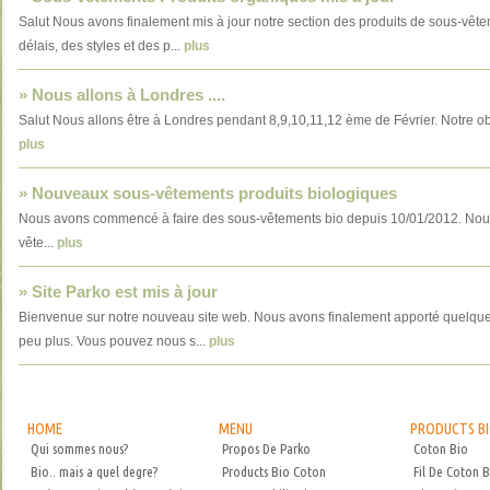
Salut Nous avons finalement mis à jour notre section des produits de sous-vêtem
délais, des styles et des p...
plus
» Nous allons à Londres ....
Salut Nous allons être à Londres pendant 8,9,10,11,12 ème de Février. Notre objec
plus
» Nouveaux sous-vêtements produits biologiques
Nous avons commencé à faire des sous-vêtements bio depuis 10/01/2012. Nous 
vête...
plus
» Site Parko est mis à jour
Bienvenue sur notre nouveau site web. Nous avons finalement apporté quelques 
peu plus. Vous pouvez nous s...
plus
HOME
MENU
PRODUCTS B
Qui sommes nous?
Propos De Parko
Coton Bio
Bio.. mais a quel degre?
Products Bio Coton
Fil De Coton B