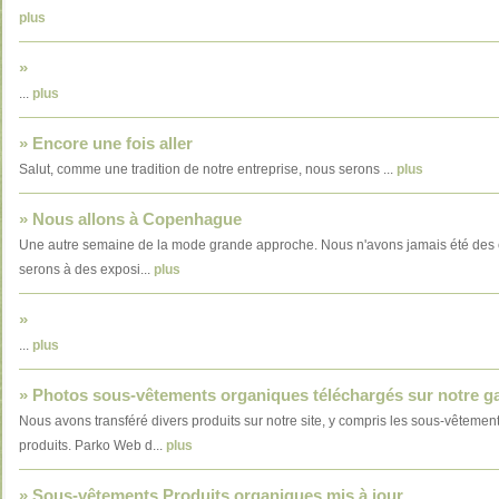
plus
»
...
plus
» Encore une fois aller
Salut, comme une tradition de notre entreprise, nous serons ...
plus
» Nous allons à Copenhague
Une autre semaine de la mode grande approche. Nous n'avons jamais été des e
serons à des exposi...
plus
»
...
plus
» Photos sous-vêtements organiques téléchargés sur notre ga
Nous avons transféré divers produits sur notre site, y compris les sous-vête
produits. Parko Web d...
plus
» Sous-vêtements Produits organiques mis à jour