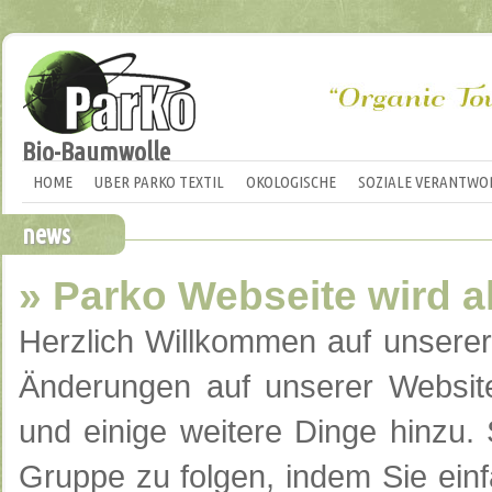
Bio-Baumwolle
HOME
UBER PARKO TEXTIL
OKOLOGISCHE
SOZIALE VERANTWO
news
» Parko Webseite wird ak
Herzlich Willkommen auf
unserer
Änderungen
auf unserer Websit
und einige
weitere Dinge
hinzu.
Gruppe
zu folgen
, indem Sie ein