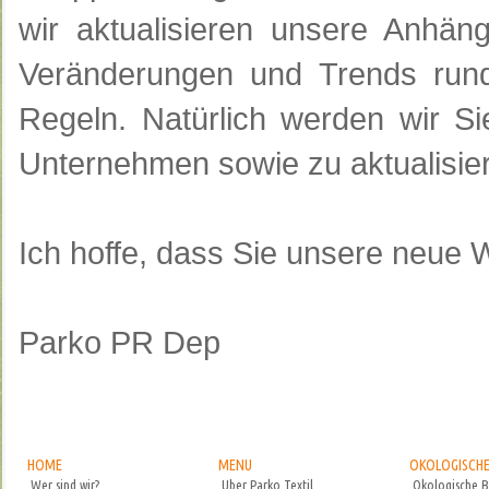
wir
aktualisieren unsere
Anhäng
Veränderungen
und Trends ru
Regeln.
Natürlich werden wir
Si
Unternehmen
sowie
zu aktualisie
Ich
hoffe, dass Sie
unsere neue 
Parko
PR
Dep
HOME
MENU
OKOLOGISCH
Wer sind wir?
Uber Parko Textil
Okologische 