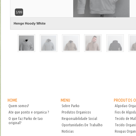
1/99
HOME
MENU
PRODUTOS O
Quem somos?
Sobre Parko
Algodao Orga
Ate que ponto e organica ?
Produtos Organicos
Fios de Algod
O que faz Parko de tao
Responsabilidade Social
Tecido de Mal
original?
Oportunidades De Trabalho
Tecido Organ
Noticias
Roupas Organ