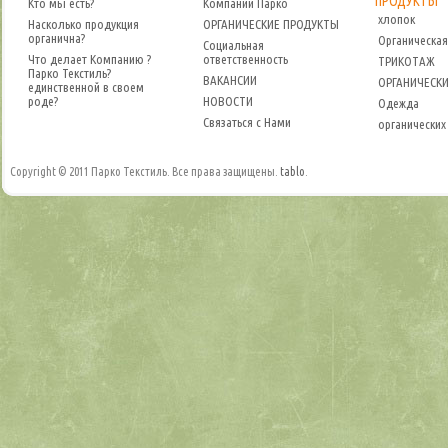
ПРОДУКТЫ
Кто мы есть?
Компании Парко
хлопок
Насколько продукция
ОРГАНИЧЕСКИЕ ПРОДУКТЫ
органична?
Органическая
Социальная
Что делает Компанию ?
ответственность
ТРИКОТАЖ
Парко Текстиль?
ВАКАНСИИ
ОРГАНИЧЕСКИ
единственной в своем
роде?
НОВОСТИ
Одежда
Связаться с Нами
органических
Copyright © 2011 Парко Текстиль. Все права защищены.
tablo
.