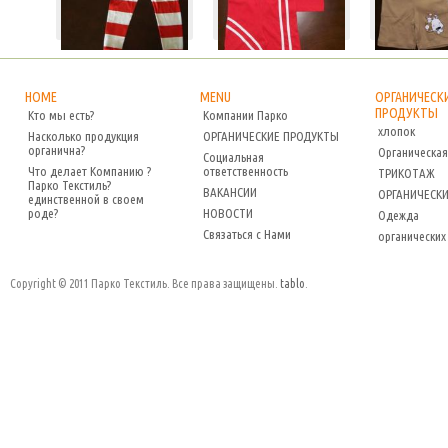
HOME
MENU
ОРГАНИЧЕСК
ПРОДУКТЫ
Кто мы есть?
Компании Парко
хлопок
Насколько продукция
ОРГАНИЧЕСКИЕ ПРОДУКТЫ
органична?
Органическая
Социальная
Что делает Компанию ?
ответственность
ТРИКОТАЖ
Парко Текстиль?
ВАКАНСИИ
ОРГАНИЧЕСКИ
единственной в своем
роде?
НОВОСТИ
Одежда
Связаться с Нами
органических
Copyright © 2011 Парко Текстиль. Все права защищены.
tablo
.