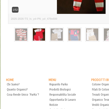
1/52
HOME
MENU
PRODOTTI BI
Chi Siamo?
Riguardo Parko
Cotone Organ
Quanto Organici?
Prodotti Biologici
Filati Di Coto
Cosa Rende Unico ´ParKo´?
Responsabilita Sociale
Tessuti Organi
Opportunita Di Lavaro
Organico Tess
Notizie
Vestiti Organic